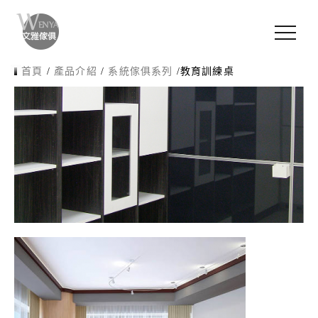
首頁
/
產品介紹
/
系統傢俱系列
/
教育訓練桌